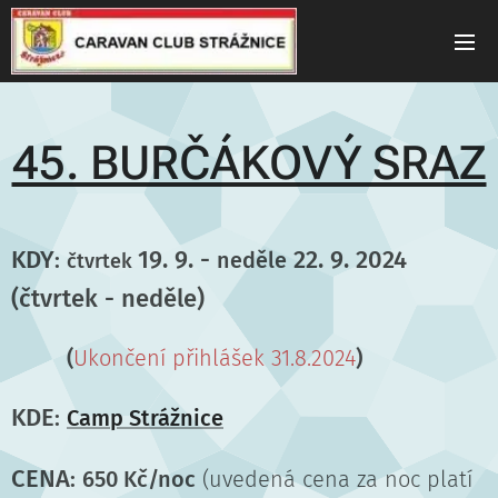
45. BURČÁKOVÝ SRAZ
KDY
19. 9. -
22. 9. 2024
:
neděle
čtvrtek
(čtvrtek - neděle)
(
Ukončení přihlášek 31.8.2024
)
KDE
:
Camp Strážnice
CENA
:
650
Kč/noc
(uvedená cena za noc platí