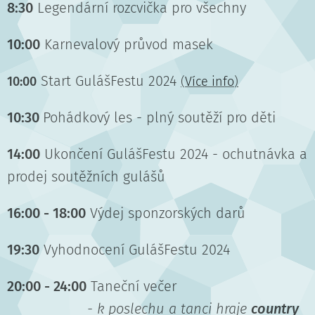
8:30
Legendární rozcvička pro všechny
10:00
Karnevalový průvod masek
Start GulášFestu 2024
10:00
(
Více info
)
10:30
Pohádkový les - plný soutěží pro děti
14:00
Ukončení GulášFestu 2024 - ochutnávka a
prodej soutěžních gulášů
16:00 - 18:00
Výdej sponzorských darů
19:30
Vyhodnocení GulášFestu 2024
20:00 - 24:00
Taneční večer
- k poslechu a tanci hraje
country