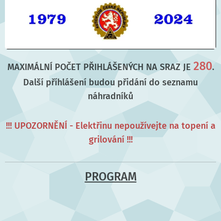
280
MAXIMÁLNÍ POČET PŘIHLÁŠENÝCH NA SRAZ JE
.
Další příhlášení budou přidání do seznamu
náhradníků
!!! UPOZORNĚNÍ - Elektřinu nepoužívejte na topení a
grilování !!!
PROGRAM