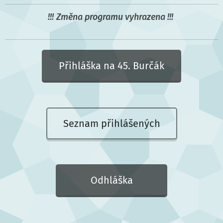
!!!
Změna programu vyhrazena
!!!
Přihláška na 45. Burčák
Seznam přihlášených
Odhláška