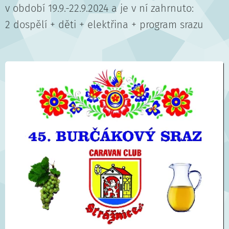
v období 19.9.-22.9.2024 a je v ní zahrnuto:
2 dospělí + děti + elektřina + program srazu