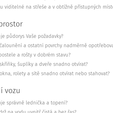
u viditelné na střeše a v obtížně přístupných míst
prostor
uje půdorys Vaše požadavky?
 čalounění a ostatní povrchy nadměrně opotřebov
postele a rošty v dobrém stavu?
skříňky, šuplíky a dveře snadno otvírat?
okna, rolety a sítě snadno otvírat nebo stahovat?
í vozu
je správně lednička a topení?
drž na vodu uvnitř čistá a bez řas?