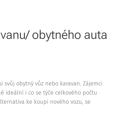
ravanu/ obytného auta
si svůj obytný vůz nebo karavan. Zájemci
 ideální i co se týče celkového počtu
alternativa ke koupi nového vozu, se