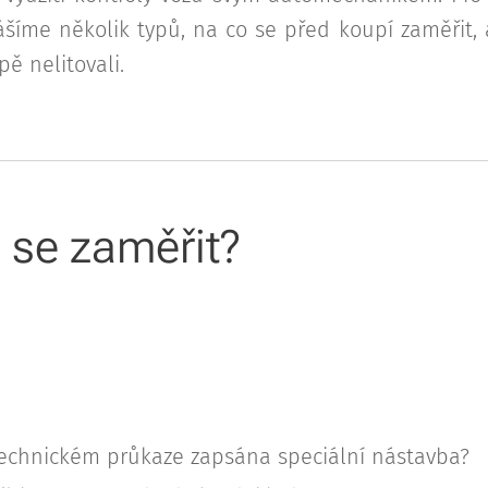
nášíme několik typů, na co se před koupí zaměřit, 
ě nelitovali.
 se zaměřit?
technickém průkaze zapsána speciální nástavba?