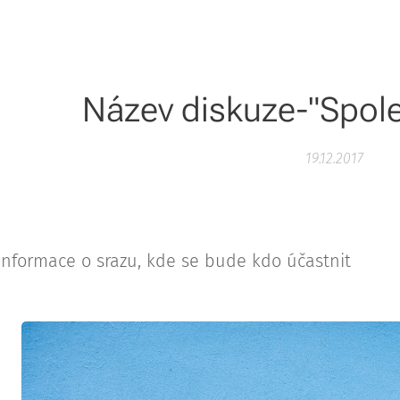
Název diskuze-"Spole
19.12.2017
nformace o srazu, kde se bude kdo účastnit