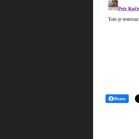
Share