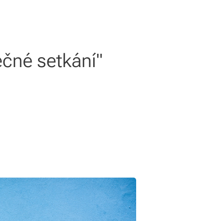
čné setkání"