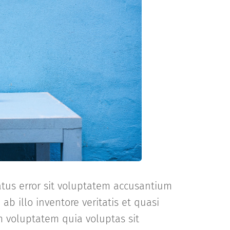
natus error sit voluptatem accusantium
illo inventore veritatis et quasi
m voluptatem quia voluptas sit