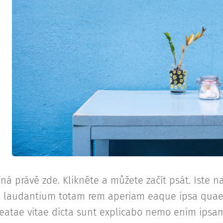
íná právě zde. Klikněte a můžete začít psát. Iste 
laudantium totam rem aperiam eaque ipsa quae ab 
beatae vitae dicta sunt explicabo nemo enim ipsa