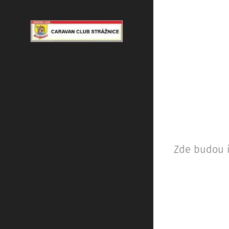
Zde budou i