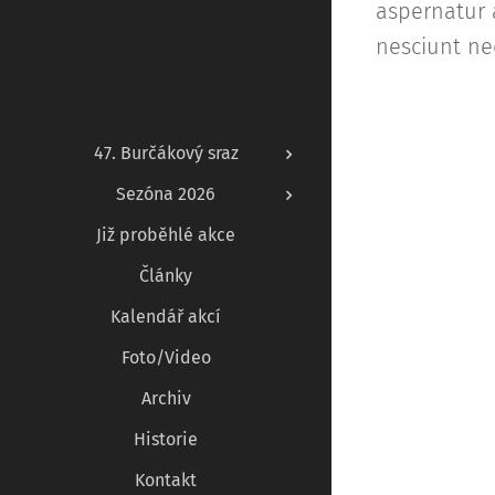
aspernatur 
nesciunt ne
47. Burčákový sraz
Sezóna 2026
Již proběhlé akce
Články
Kalendář akcí
Foto/Video
Archiv
Historie
Kontakt